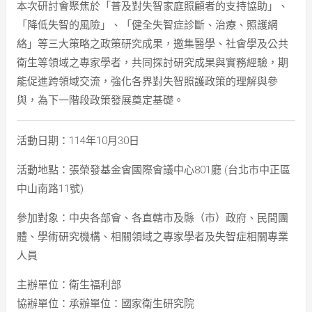
本次研討會聚焦於「普及對失智家庭照顧者的支持協助」、
「降低失智的風險」、「健全失智症診斷、治療、照護網
絡」等三大策略之政策研究成果，邀集醫學、社會學及公共
衛生等領域之專家學者，共同探討研究成果與實務經驗，期
能促進跨領域交流，強化各界對失智照護政策的理解與參
與，為下一階段政策發展奠定基礎。
活動日期：114年10月30日
活動地點：張榮發基金會國際會議中心801廳 (台北市中正區
中山南路11號)
參加對象：中央各部會、各直轄市及縣（市）政府、民間團
體、學術研究機構、相關領域之專家學者及失智症相關專業
人員
主辦單位：衛生福利部
協辦單位：承辦單位：國家衛生研究院