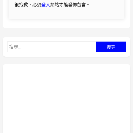
很抱歉，必須
登入
網站才能發佈留言。
搜
尋
關
鍵
字: