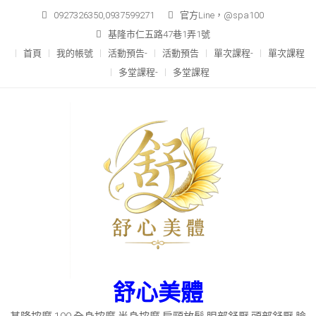
Skip
0927326350,0937599271
官方Line，@spa100
to
基隆市仁五路47巷1弄1號
content
首頁
我的帳號
活動預告-
活動預告
單次課程-
單次課程
多堂課程-
多堂課程
舒心美體