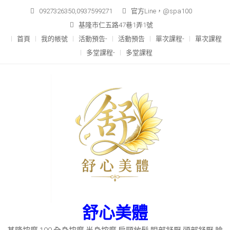
Skip
0927326350,0937599271
官方Line，@spa100
to
基隆市仁五路47巷1弄1號
content
首頁
我的帳號
活動預告-
活動預告
單次課程-
單次課程
多堂課程-
多堂課程
舒心美體