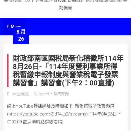
基隆按摩,100,全身按摩,半身按摩,肩頸放鬆,眼部舒壓,頭部舒壓,臉
部保養
Menu
8 月
26
財政部南區國稅局新化稽徵所114年
8月26日-「114年度營利事業所得
稅暫繳申報制度與營業稅電子發票
講習會」講習會(下午2：00直播)
by
史蒂文
Posted in
熱門新聞
線上YouTube轉播網址及時間如下: 新化稽徵所教育頻道
(https://youtube.com/@d74_g2/streams); 114年8月26日下
午02:00 歡迎隨時點選收看唷!