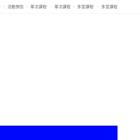
-
活動預告
單次課程-
單次課程
多堂課程-
多堂課程