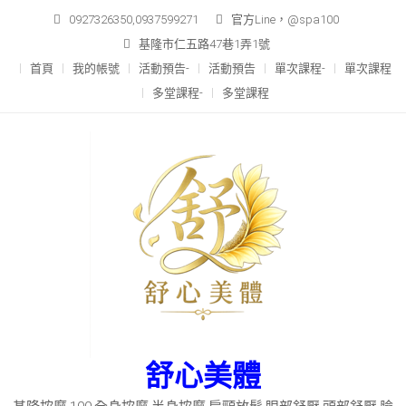
Skip
0927326350,0937599271
官方Line，@spa100
to
基隆市仁五路47巷1弄1號
content
首頁
我的帳號
活動預告-
活動預告
單次課程-
單次課程
多堂課程-
多堂課程
舒心美體