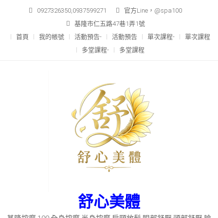
Skip
0927326350,0937599271
官方Line，@spa100
to
基隆市仁五路47巷1弄1號
content
首頁
我的帳號
活動預告-
活動預告
單次課程-
單次課程
多堂課程-
多堂課程
舒心美體