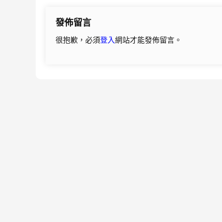
導
發佈留言
覽
很抱歉，必須
登入
網站才能發佈留言。