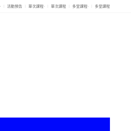
-
活動預告
單次課程-
單次課程
多堂課程-
多堂課程