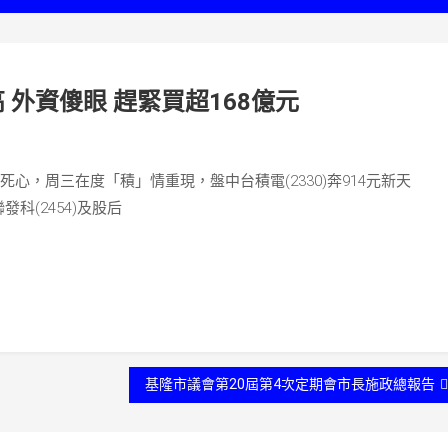
外資傻眼 趕緊買超168億元
死心，周三在度「積」情重現，盤中台積電(2330)奔914元新天
發科(2454)及股后
基隆市議會第20屆第4次定期會市長施政總報告