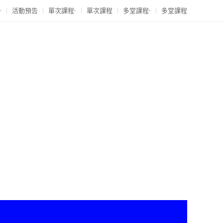
-
活動預告
單次課程-
單次課程
多堂課程-
多堂課程