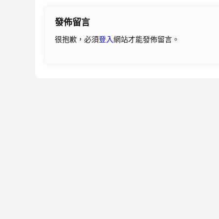
導
發佈留言
覽
很抱歉，必須
登入
網站才能發佈留言。