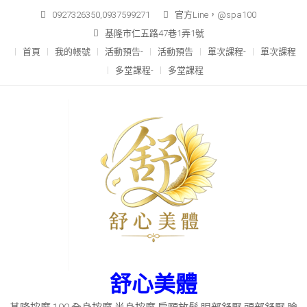
Skip
0927326350,0937599271
官方Line，@spa100
to
基隆市仁五路47巷1弄1號
content
首頁
我的帳號
活動預告-
活動預告
單次課程-
單次課程
多堂課程-
多堂課程
舒心美體