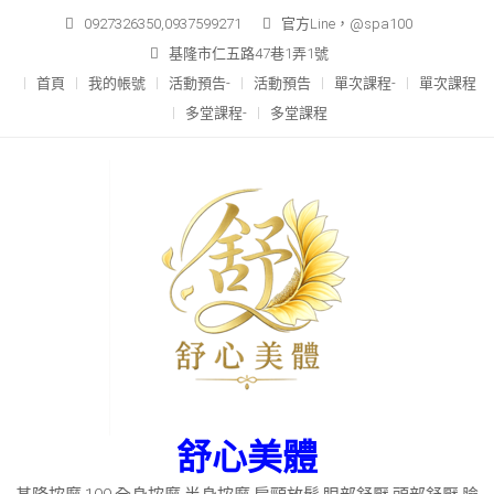
Skip
0927326350,0937599271
官方Line，@spa100
to
基隆市仁五路47巷1弄1號
content
首頁
我的帳號
活動預告-
活動預告
單次課程-
單次課程
多堂課程-
多堂課程
舒心美體