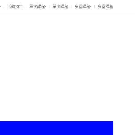
-
活動預告
單次課程-
單次課程
多堂課程-
多堂課程