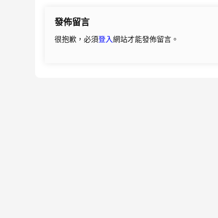
導
發佈留言
覽
很抱歉，必須
登入
網站才能發佈留言。