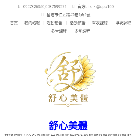
Skip
0927326350,0937599271
官方Line，@spa100
to
基隆市仁五路47巷1弄1號
content
首頁
我的帳號
活動預告-
活動預告
單次課程-
單次課程
多堂課程-
多堂課程
舒心美體