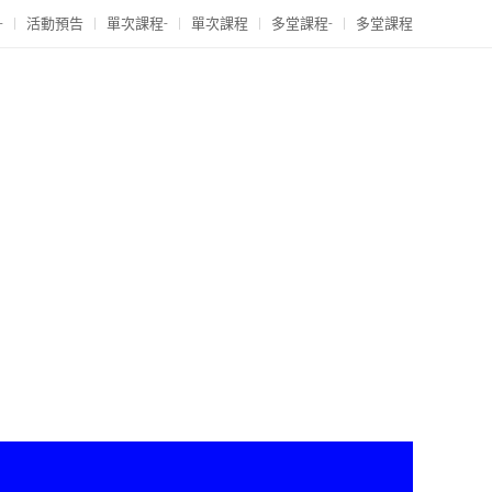
-
活動預告
單次課程-
單次課程
多堂課程-
多堂課程